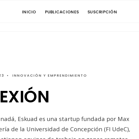
INICIO
PUBLICACIONES
SUSCRIPCIÓN
23
•
INNOVACIÓN Y EMPRENDIMIENTO
EXIÓN
anadá, Eskuad es una startup fundada por Max
ería de la Universidad de Concepción (FI UdeC),