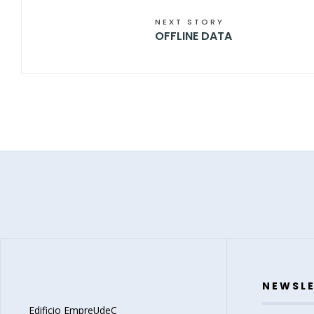
NEXT STORY
OFFLINE DATA
NEWSL
Edificio EmpreUdeC