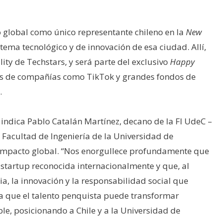
io global como único representante chileno en la
New
tema tecnológico y de innovación de esa ciudad. Allí,
lity de Techstars, y será parte del exclusivo
Happy
os de compañías como TikTok y grandes fondos de
.
 indica Pablo Catalán Martínez, decano de la FI UdeC –
 Facultad de Ingeniería de la Universidad de
 impacto global. “Nos enorgullece profundamente que
startup reconocida internacionalmente y que, al
a, la innovación y la responsabilidad social que
 que el talento penquista puede transformar
ble, posicionando a Chile y a la Universidad de