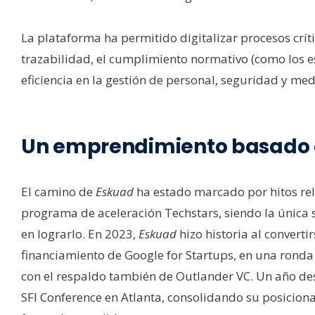
La plataforma ha permitido digitalizar procesos cr
trazabilidad, el cumplimiento normativo (como los est
eficiencia en la gestión de personal, seguridad y me
Un emprendimiento basado 
El camino de
Eskuad
ha estado marcado por hitos rel
programa de aceleración Techstars, siendo la única s
en lograrlo. En 2023,
Eskuad
hizo historia al converti
financiamiento de Google for Startups, en una ronda 
con el respaldo también de Outlander VC. Un año de
SFI Conference en Atlanta, consolidando su posicion