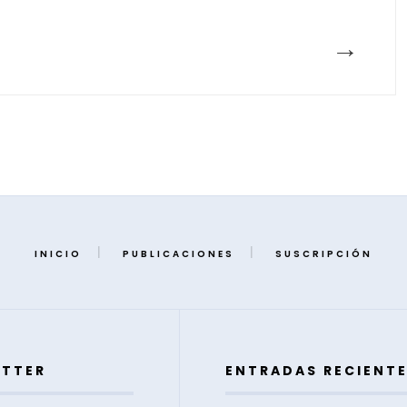
→
INICIO
PUBLICACIONES
SUSCRIPCIÓN
ETTER
ENTRADAS RECIENT