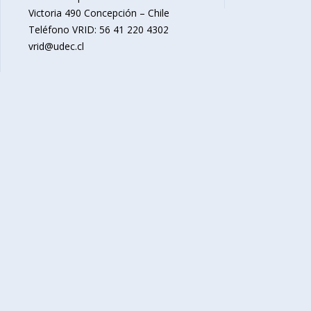
Victoria 490 Concepción – Chile
Teléfono VRID: 56 41 220 4302
vrid@udec.cl