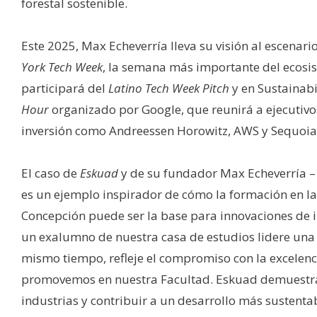
forestal sostenible.
Este 2025, Max Echeverría lleva su visión al escenar
York Tech Week
, la semana más importante del ecosis
participará del
Latino Tech Week Pitch
y en Sustainabi
Hour
organizado por Google, que reunirá a ejecutiv
inversión como Andreessen Horowitz, AWS y Sequoia
El caso de
Eskuad
y de su fundador Max Echeverría –
es un ejemplo inspirador de cómo la formación en la
Concepción puede ser la base para innovaciones de
un exalumno de nuestra casa de estudios lidere una 
mismo tiempo, refleje el compromiso con la excelenci
promovemos en nuestra Facultad. Eskuad demuestra
industrias y contribuir a un desarrollo más sustenta