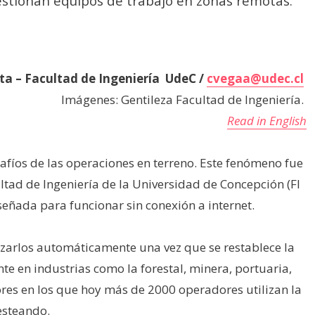
stionan equipos de trabajo en zonas remotas.
sta – Facultad de Ingeniería UdeC /
cvegaa@udec.cl
Imágenes: Gentileza Facultad de Ingeniería.
Read in English
afíos de las operaciones en terreno. Este fenómeno fue
tad de Ingeniería de la Universidad de Concepción (FI
señada para funcionar sin conexión a internet.
nizarlos automáticamente una vez que se restablece la
e en industrias como la forestal, minera, portuaria,
ores en los que hoy más de 2000 operadores utilizan la
esteando.