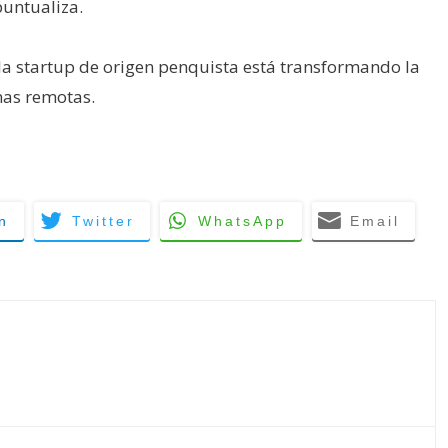
puntualiza.
la startup de origen penquista está transformando la
nas remotas.
n
Twitter
WhatsApp
Email