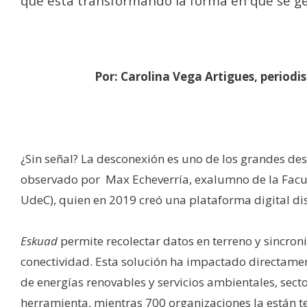
que está transformando la forma en que se ge
Por: Carolina Vega Artigues, periodi
¿Sin señal? La desconexión es uno de los grandes des
observado por Max Echeverría, exalumno de la Facul
UdeC), quien en 2019 creó una plataforma digital di
Eskuad
permite recolectar datos en terreno y sincro
conectividad. Esta solución ha impactado directament
de energías renovables y servicios ambientales, sect
herramienta, mientras 700 organizaciones la están t