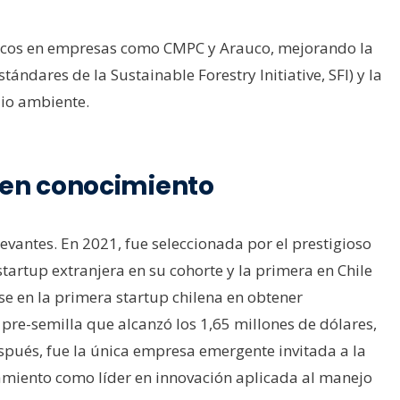
íticos en empresas como CMPC y Arauco, mejorando la
ándares de la Sustainable Forestry Initiative, SFI) y la
dio ambiente.
en conocimiento
evantes. En 2021, fue seleccionada por el prestigioso
tartup extranjera en su cohorte y la primera en Chile
rse en la primera startup chilena en obtener
pre-semilla que alcanzó los 1,65 millones de dólares,
spués, fue la única empresa emergente invitada a la
amiento como líder en innovación aplicada al manejo