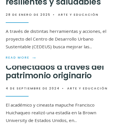
resilientes y saludables
28 DE ENERO DE 2025
•
ARTE Y EDUCACIÓN
A través de distintas herramientas y acciones, el
proyecto del Centro de Desarrollo Urbano
Sustentable (CEDEUS) busca mejorar las
...
→
READ MORE
Conectados a través del
patrimonio originario
4 DE SEPTIEMBRE DE 2024
•
ARTE Y EDUCACIÓN
Superhéroes del
mar
El académico y cineasta mapuche Francisco
Huichaqueo realizó una estadía en la Brown
University de Estados Unidos, en
...
5 DE AGOSTO DE 2024
•
ARTE Y EDUCACIÓN