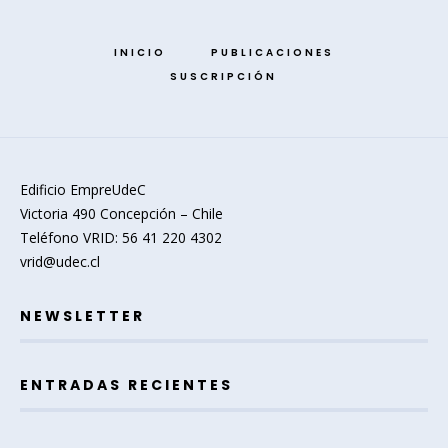
INICIO
PUBLICACIONES
SUSCRIPCIÓN
Edificio EmpreUdeC
Victoria 490 Concepción – Chile
Teléfono VRID: 56 41 220 4302
vrid@udec.cl
NEWSLETTER
ENTRADAS RECIENTES