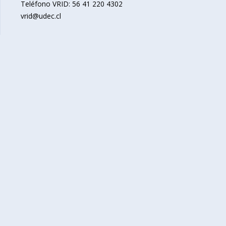
Teléfono VRID: 56 41 220 4302
vrid@udec.cl