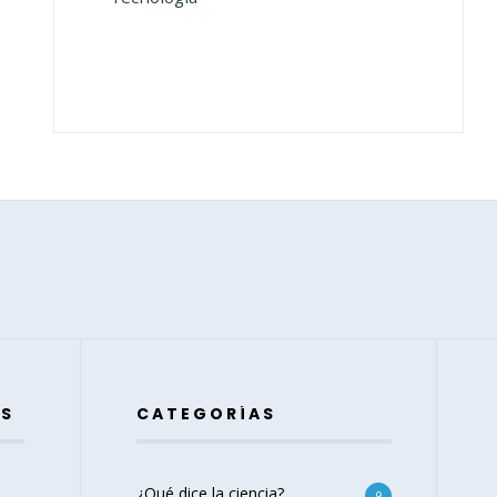
ES
CATEGORÍAS
¿Qué dice la ciencia?
9