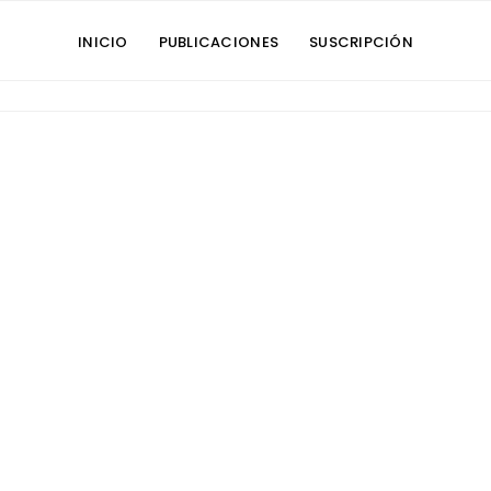
INICIO
PUBLICACIONES
SUSCRIPCIÓN
EN SALUD
→
READ MORE