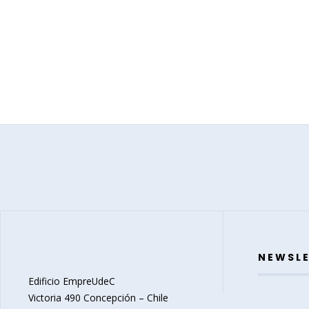
NEWSL
Edificio EmpreUdeC
Victoria 490 Concepción – Chile