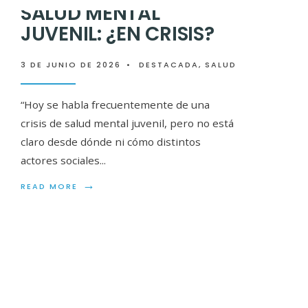
SALUD MENTAL
JUVENIL: ¿EN CRISIS?
3 DE JUNIO DE 2026
•
DESTACADA
,
SALUD
“Hoy se habla frecuentemente de una
crisis de salud mental juvenil, pero no está
claro desde dónde ni cómo distintos
actores sociales
...
→
READ MORE