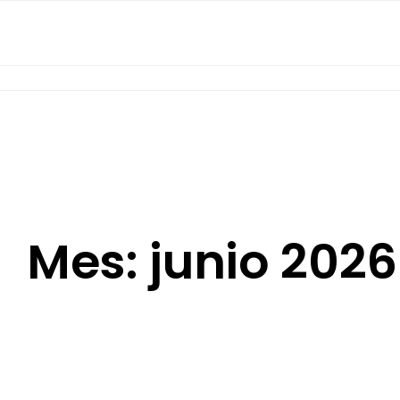
BUEN TRATO 
Mes:
junio 2026
9 DE JUNIO DE 2026
•
SALUD