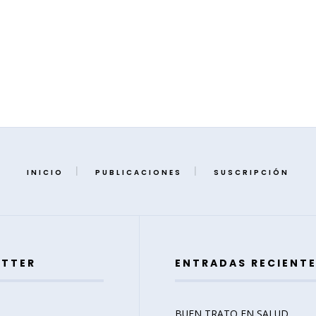
INICIO
PUBLICACIONES
SUSCRIPCIÓN
ETTER
ENTRADAS RECIENT
BUEN TRATO EN SALUD